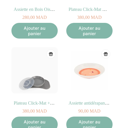
Assiette en Bois Oiseau
Plateau Click-Mat Mini + Assiette Bleu Twistshake
280,00
MAD
380,00
MAD
Ajouter au
Ajouter au
panier
panier
Plateau Click-Mat + Assiette Gris Twistshake
Assiette antidérapante pour bébé Peach
380,00
MAD
90,00
MAD
Ajouter au
Ajouter au
panier
panier