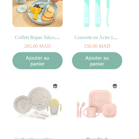
Coffret Repas Silicone 7Pièces
Couverts en Acier Inoxydable – Vert 12M+
285,00
MAD
150,00
MAD
Ajouter au
Ajouter au
panier
panier