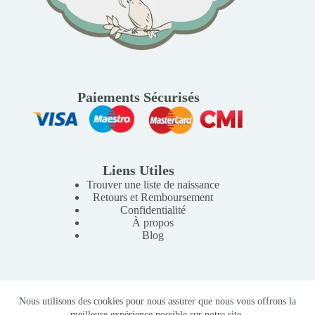
Paiements Sécurisés
Liens Utiles
Trouver une liste de naissance
Retours et Remboursement
Confidentialité
À propos
Blog
Copyright © 2026 Mille Lunes - Création du site :
Baptiste
Nous utilisons des cookies pour nous assurer que nous vous offrons la
Pagès
-
Conditions Générales de Vente
meilleure expérience possible sur notre site.