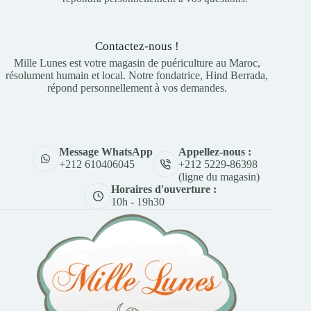
Contactez-nous !
Mille Lunes est votre magasin de puériculture au Maroc,
résolument humain et local. Notre fondatrice, Hind Berrada,
répond personnellement à vos demandes.
Appellez-nous :
Message WhatsApp
+212 5229-86398
+212 610406045
(ligne du magasin)
Horaires d'ouverture :
10h - 19h30