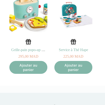
Grille-pain popo-up « Ding »
Service à Thé Hape
295,00
MAD
225,00
MAD
Ajouter au
Ajouter au
panier
panier