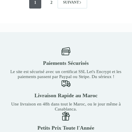
1
2
SUIVANT
Paiements Sécurisés
Le site est sécurisé avec un certificat SSL Let's Encrypt et les
paiements passent par Paypal ou Stripe. Du sérieux !
Livraison Rapide au Maroc
Une livraison en 48h dans tout le Maroc, ou le jour même à
Casablanca.
Petits Prix Toute l'Année