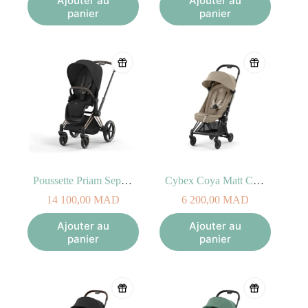
Ajouter au
Ajouter au
panier
panier
Poussette Priam Sepia black Rosegold
Cybex Coya Matt Cozy Beige
14 100,00
MAD
6 200,00
MAD
Ajouter au
Ajouter au
panier
panier