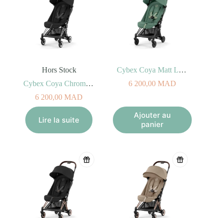
Hors Stock
Cybex Coya Matt Leaf Green
Cybex Coya Chrome Sepia Black
6 200,00
MAD
6 200,00
MAD
Ajouter au
Lire la suite
panier