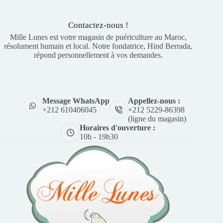
Contactez-nous !
Mille Lunes est votre magasin de puériculture au Maroc,
résolument humain et local. Notre fondatrice, Hind Berrada,
répond personnellement à vos demandes.
Appellez-nous :
Message WhatsApp
+212 5229-86398
+212 610406045
(ligne du magasin)
Horaires d'ouverture :
10h - 19h30