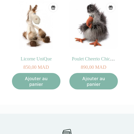
Licorne UniQue
Poulet Cheerio Chicken
850,00
MAD
890,00
MAD
Ajouter au
Ajouter au
panier
panier