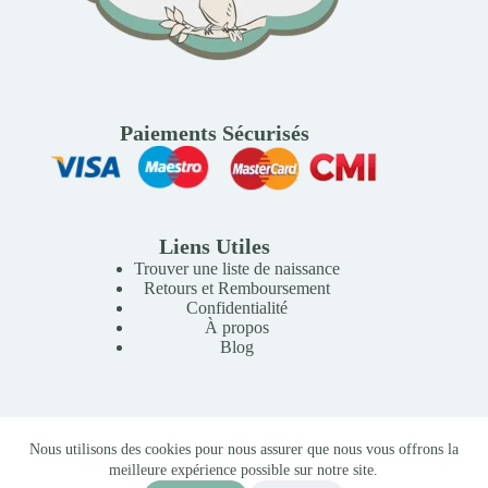
Paiements Sécurisés
Liens Utiles
Trouver une liste de naissance
Retours et Remboursement
Confidentialité
À propos
Blog
Copyright © 2026 Mille Lunes - Création du site :
Baptiste
Nous utilisons des cookies pour nous assurer que nous vous offrons la
Pagès
-
Conditions Générales de Vente
meilleure expérience possible sur notre site.