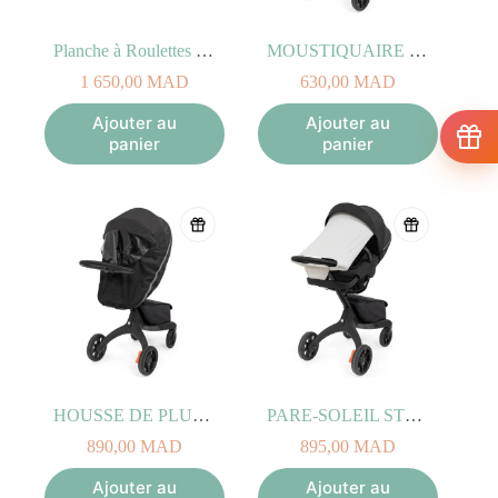
Planche à Roulettes STOKKE XPLORY Rider
MOUSTIQUAIRE STOKKE® XPLORY® X
1 650,00
MAD
630,00
MAD
Ajouter au
Ajouter au
panier
panier
HOUSSE DE PLUIE STOKKE® XPLORY® X
PARE-SOLEIL STOKKE® XPLORY® X
890,00
MAD
895,00
MAD
Ajouter au
Ajouter au