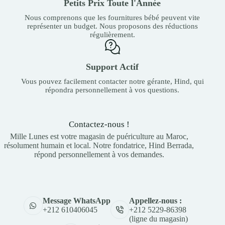
Petits Prix Toute l'Année
Nous comprenons que les fournitures bébé peuvent vite
représenter un budget. Nous proposons des réductions
régulièrement.
Support Actif
Vous pouvez facilement contacter notre gérante, Hind, qui
répondra personnellement à vos questions.
Contactez-nous !
Mille Lunes est votre magasin de puériculture au Maroc,
résolument humain et local. Notre fondatrice, Hind Berrada,
répond personnellement à vos demandes.
Appellez-nous :
Message WhatsApp
+212 5229-86398
+212 610406045
(ligne du magasin)