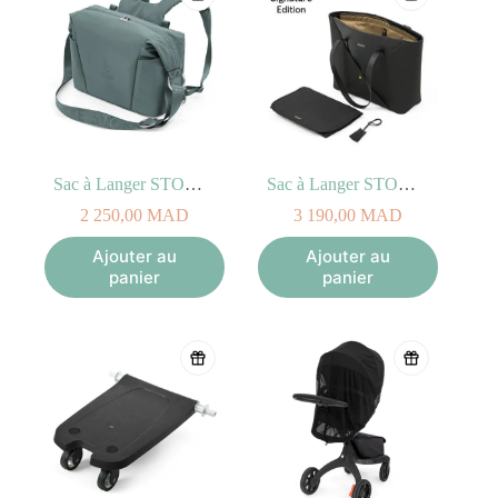
Sac à Langer STOKKE XPLORY X Vert-de-gris
Sac à Langer STOKKE XPLORY X Signature Noir
2 250,00
MAD
3 190,00
MAD
Ajouter au
Ajouter au
panier
panier