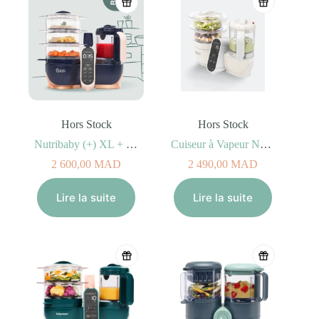
Hors Stock
Hors Stock
Nutribaby (+) XL + Livret Recettes – Babymoov
Cuiseur à Vapeur Nutribaby(+) Mineral Beige
2 600,00
MAD
2 490,00
MAD
Lire la suite
Lire la suite