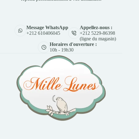
Appellez-nous :
Message WhatsApp
+212 5229-86398
+212 610406045
(ligne du magasin)
Horaires d'ouverture :
10h - 19h30