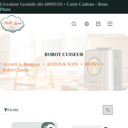
Passer
Livraison Gratuite dès 600MAD •
Carte Cadeau
•
Bons
au
Plans
contenu
Panier
d’achat
ROBOT CUISEUR
Accueil
Boutique
REPAS & SOIN
REPAS
Robot Cuiseur
FILTRE