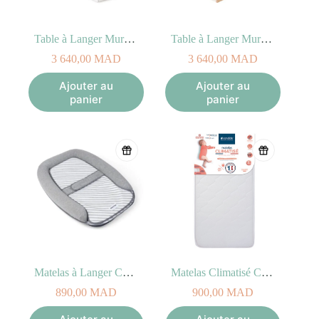
Table à Langer Murale Wicki Blanc
Table à Langer Murale Wicki Naturelle
3 640,00
MAD
3 640,00
MAD
Ajouter au
Ajouter au
panier
panier
Matelas à Langer Cosy Care Granit
Matelas Climatisé Candide 60 x 120 x 11cm
890,00
MAD
900,00
MAD