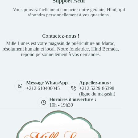
Support Actif
Vous pouvez facilement contacter notre gérante, Hind, qui
répondra personnellement à vos questions.
Contactez-nous !
Mille Lunes est votre magasin de puériculture au Maroc,
résolument humain et local. Notre fondatrice, Hind Berrada,
répond personnellement à vos demandes.
Appellez-nous :
Message WhatsApp
+212 5229-86398
+212 610406045
(ligne du magasin)
Horaires d'ouverture :
10h - 19h30