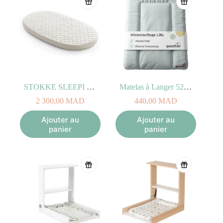
STOKKE SLEEPI Matelas du lit Bed V2
Matelas à Langer 52 x 75 cm
2 300,00
MAD
440,00
MAD
Ajouter au
Ajouter au
panier
panier