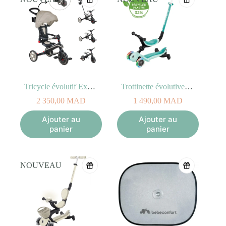
Tricycle évolutif Explorer Taupe Trike 4-en-1
Trottinette évolutive Mint 3-en-1 GO•UP ACTIVE LIGHTS 360
2 350,00
MAD
1 490,00
MAD
Ajouter au
Ajouter au
panier
panier
NOUVEAU