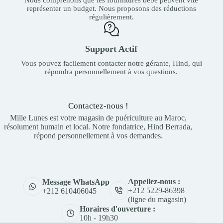
représenter un budget. Nous proposons des réductions
régulièrement.
Support Actif
Vous pouvez facilement contacter notre gérante, Hind, qui
répondra personnellement à vos questions.
Contactez-nous !
Mille Lunes est votre magasin de puériculture au Maroc,
résolument humain et local. Notre fondatrice, Hind Berrada,
répond personnellement à vos demandes.
Appellez-nous :
Message WhatsApp
+212 5229-86398
+212 610406045
(ligne du magasin)
Horaires d'ouverture :
10h - 19h30