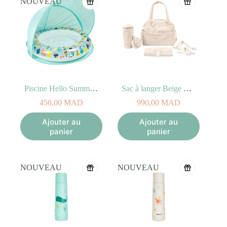
NOUVEAU
Piscine Hello Summer BABY POOL with Tent
Sac à langer Beige – Fluffy Doomoo
450,00
MAD
990,00
MAD
Ajouter au
Ajouter au
panier
panier
NOUVEAU
NOUVEAU