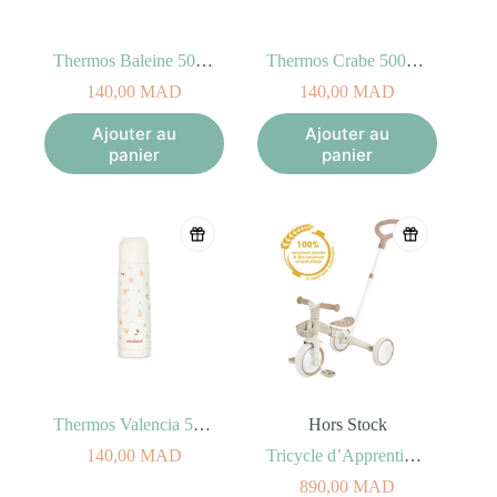
Thermos Baleine 500ml Miniland
Thermos Crabe 500ml Miniland
140,00
MAD
140,00
MAD
Ajouter au
Ajouter au
panier
panier
Thermos Valencia 500ml Miniland
Hors Stock
140,00
MAD
Tricycle d’Apprentissage Sable 3-en-1 Plus Ecologic – 12M+
890,00
MAD