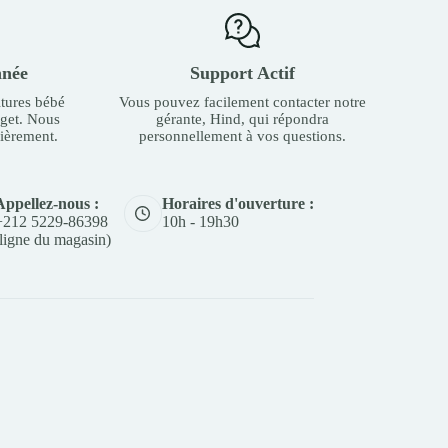
nnée
Support Actif
tures bébé
Vous pouvez facilement contacter notre
dget. Nous
gérante, Hind, qui répondra
ièrement.
personnellement à vos questions.
Appellez-nous :
Horaires d'ouverture :
+212 5229-86398
10h - 19h30
(ligne du magasin)