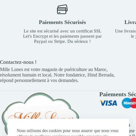
Paiements Sécurisés
Livr
Le site est sécurisé avec un certificat SSL
Une livrai
Let's Encrypt et les paiements passent par
le
Paypal ou Stripe. Du sérieux !
Contactez-nous !
Mille Lunes est votre magasin de puériculture au Maroc,
résolument humain et local. Notre fondatrice, Hind Berrada,
répond personnellement à vos demandes.
Paiements Séc
Liens Utiles
Trouver une 
Nous utilisons des cookies pour nous assurer que nous vous