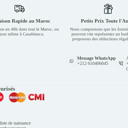
aison Rapide au Maroc
Petits Prix Toute l'A
son en 48h dans tout le Maroc, ou
Nous comprenons que les fourni
 jour même à Casablanca.
peuvent vite représenter un bu
proposons des réductions régul
Message WhatsApp
+212 610406045
urisés
liste de naissance