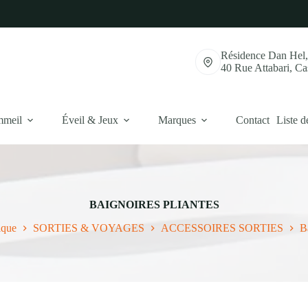
Résidence Dan Hel
40 Rue Attabari, C
mmeil
Éveil & Jeux
Marques
Contact
Liste d
BAIGNOIRES PLIANTES
ique
SORTIES & VOYAGES
ACCESSOIRES SORTIES
B