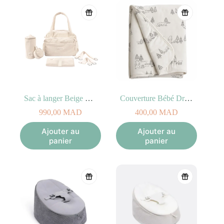
Sac à langer Beige – Fluffy Doomoo
Couverture Bébé Dream 75X100 Bear Family Grey
990,00
MAD
400,00
MAD
Ajouter au
Ajouter au
panier
panier