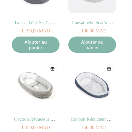
Transat bébé Seat’n Grow Grey Doomoo
Transat bébé Seat’n Grow Sand Doomoo
1 190,00
MAD
1 190,00
MAD
Ajouter au
Ajouter au
panier
panier
Cocoon Réducteur de Lit Classic Grey
Cocoon Réducteur de Lit Blue Grey Moon
1 350,00
MAD
1 350,00
MAD