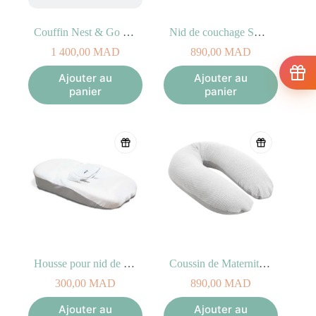
Couffin Nest & Go Sand
Nid de couchage SUPREME SLEEP Plus
1 400,00
MAD
890,00
MAD
Ajouter au
Ajouter au
panier
panier
Housse pour nid de couchage SUPREME Plus
Coussin de Maternité Buddy Classic Light Grey
300,00
MAD
890,00
MAD
Ajouter au
Ajouter au