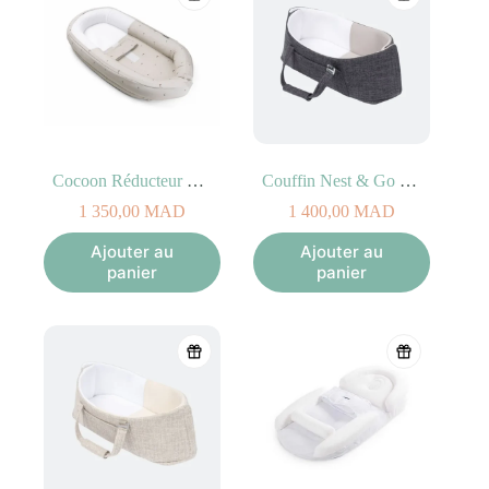
Cocoon Réducteur de Lit Mushrooms
Couffin Nest & Go Gris
1 350,00
MAD
1 400,00
MAD
Ajouter au
Ajouter au
panier
panier