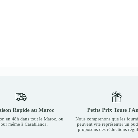
aison Rapide au Maroc
Petits Prix Toute l'A
son en 48h dans tout le Maroc, ou
Nous comprenons que les fourni
 jour même à Casablanca.
peuvent vite représenter un bu
proposons des réductions régul