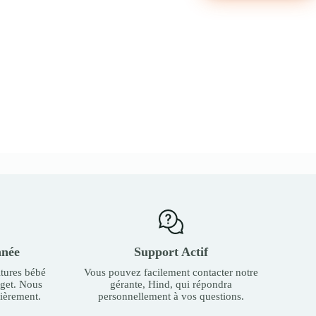
nnée
Support Actif
tures bébé
Vous pouvez facilement contacter notre
dget. Nous
gérante, Hind, qui répondra
ièrement.
personnellement à vos questions.