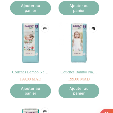
Ajouter au
Ajouter au
panier
panier
Couches Bambo Nature Taille 4 L, 7-14kg (48 unités)
Couches Bambo Nature Taille 5 XL, 12-18kg (44 unités)
199,00
MAD
199,00
MAD
Ajouter au
Ajouter au
panier
panier