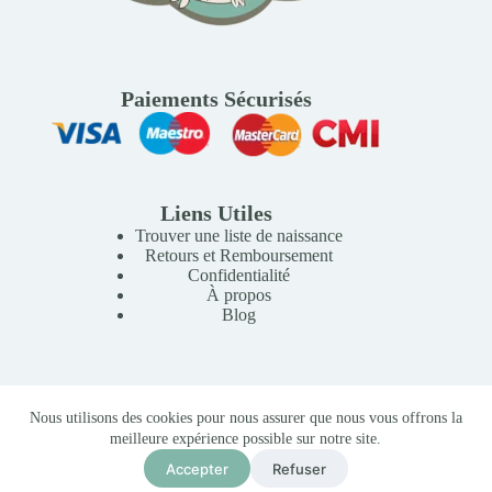
Paiements Sécurisés
Liens Utiles
Trouver une liste de naissance
Retours et Remboursement
Confidentialité
À propos
Blog
Copyright © 2026 Mille Lunes - Création du site :
Baptiste
Nous utilisons des cookies pour nous assurer que nous vous offrons la
Pagès
-
Conditions Générales de Vente
meilleure expérience possible sur notre site.
Accepter
Refuser