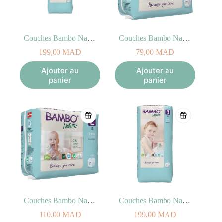
Couches Bambo Nature Taille 6 XXL, 16kg+ (40 unités)
Couches Bambo Nature Taille 1 XS, 2-4kg (22 unités)
199,00
MAD
79,00
MAD
Ajouter au
Ajouter au
panier
panier
Couches Bambo Nature Taille 2 S, 3-6kg (30 unités)
Couches Bambo Nature Taille 3 M, 4-8kg (52 unités)
110,00
MAD
199,00
MAD