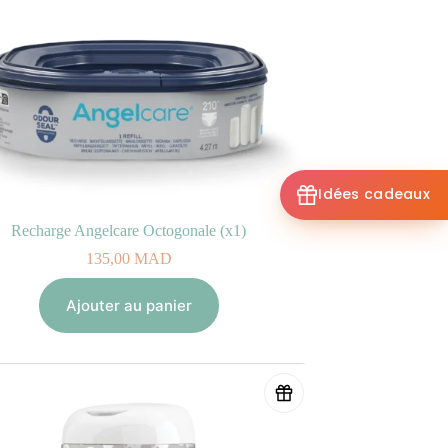
Idées cadeaux
Recharge Angelcare Octogonale (x1)
135,00
MAD
Ajouter au panier