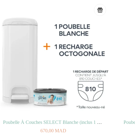
Poubelle À Couches SELECT Blanche (inclus 1 Recharge Jumbo Octo Anti-Odeurs)
670,00
MAD