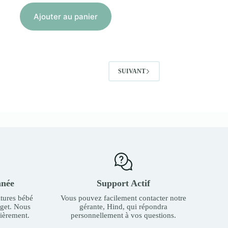
Ajouter au panier
SUIVANT
nnée
Support Actif
tures bébé
Vous pouvez facilement contacter notre
dget. Nous
gérante, Hind, qui répondra
ièrement.
personnellement à vos questions.