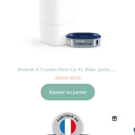
Poubelle À Couches Dress Up XL Blanc (inclus 1 recharge Anti-Odeurs)
450,00
MAD
Ajouter au panier