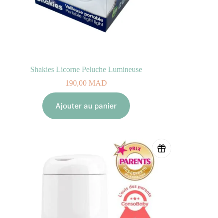
Shakies Licorne Peluche Lumineuse
190,00
MAD
Ajouter au panier