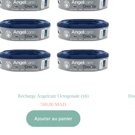
Recharge Angelcare Octogonale (x6)
Hou
599,00
MAD
Ajouter au panier