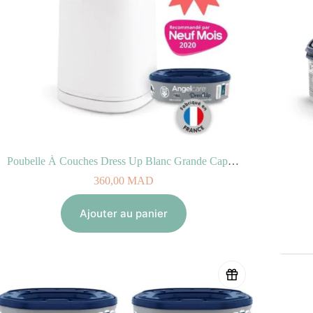
Poubelle À Couches Dress Up Blanc Grande Capacité (inclus 1 recharge Anti-Odeurs)
360,00
MAD
Ajouter au panier