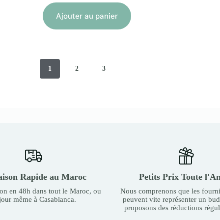
Ajouter au panier
1
2
3
aison Rapide au Maroc
Petits Prix Toute l'A
son en 48h dans tout le Maroc, ou
Nous comprenons que les fourni
 jour même à Casablanca.
peuvent vite représenter un bu
proposons des réductions régul