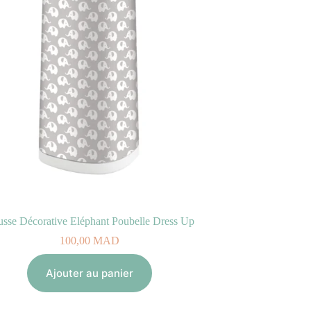
sse Décorative Eléphant Poubelle Dress Up
100,00
MAD
Ajouter au panier