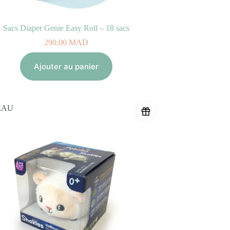
Sacs Diaper Genie Easy Roll – 18 sacs
290,00
MAD
Ajouter au panier
EAU