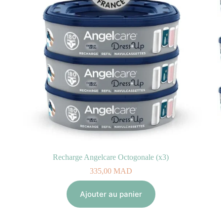
Recharge Angelcare Octogonale (x3)
335,00
MAD
Ajouter au panier