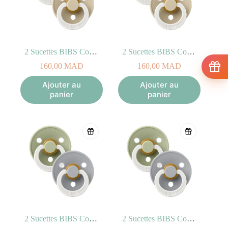
2 Sucettes BIBS Colour Anatomic Blush/Vanilla – GLOW (0-6mois)
2 Sucettes BIBS Colour Anatomic Blush/Vanilla – GLOW (6-18mois)
160,00
MAD
160,00
MAD
Ajouter au
Ajouter au
panier
panier
2 Sucettes BIBS Colour Anatomic Sage/Cloud – GLOW (0-6mois)
2 Sucettes BIBS Colour Anatomic Sage/Cloud – GLOW (6-18mois)