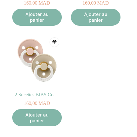
160,00
MAD
160,00
MAD
Ajouter au
Ajouter au
panier
panier
2 Sucettes BIBS Colour Symetric Blush/Vanilla – GLOW (0-6mois)
160,00
MAD
Ajouter au
panier