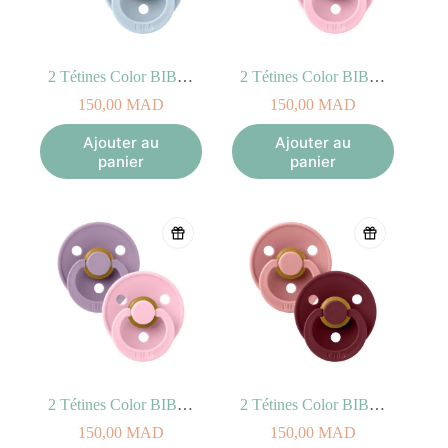
2 Tétines Color BIBS – Iron/Baby Blue Taille 2 (6-18mois)
2 Tétines Color BIBS – Lavender/Baby Pink Taille 1 (0-6mois)
150,00
MAD
150,00
MAD
Ajouter au
Ajouter au
panier
panier
2 Tétines Color BIBS – Lavender/Baby Pink Taille 2 (6-18mois)
2 Tétines Color BIBS – Pink Plum/Elderberry Taille 2 (6-18mois)
150,00
MAD
150,00
MAD