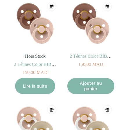
Hors Stock
2 Tétines Color BIBS – Woodchuck/Blush Taille 2 (6-18mois)
2 Tétines Color BIBS – Woodchuck/Blush Taille 1 (0-6mois)
150,00
MAD
150,00
MAD
Ajouter au
Lire la suite
panier