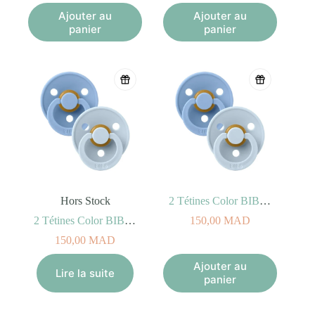
Ajouter au
Ajouter au
panier
panier
Hors Stock
2 Tétines Color BIBS – Sky Blue/Baby Blue Taille 2 (6-18mois)
2 Tétines Color BIBS – Sky Blue/Baby Blue Taille 1 (0-6mois)
150,00
MAD
150,00
MAD
Ajouter au
Lire la suite
panier