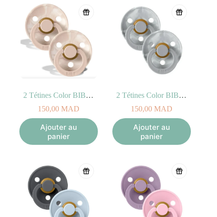
nuage, Bleu, Rose poudré, Menthe …
2 Tétines Color BIBS – Blush Ivory Taille 2 (6-18mois)
2 Tétines Color BIBS – Cloud Ivory Taille 2 (6-18mois)
150,00
MAD
150,00
MAD
Ajouter au
Ajouter au
panier
panier