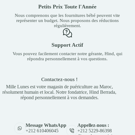
Petits Prix Toute l'Année
Nous comprenons que les fournitures bébé peuvent vite
représenter un budget. Nous proposons des réductions
régulièrement.
Support Actif
Vous pouvez facilement contacter notre gérante, Hind, qui
répondra personnellement à vos questions.
Contactez-nous !
Mille Lunes est votre magasin de puériculture au Maroc,
résolument humain et local. Notre fondatrice, Hind Berrada,
répond personnellement à vos demandes.
Appellez-nous :
Message WhatsApp
+212 5229-86398
+212 610406045