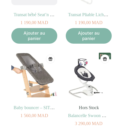
Transat bébé Seat’n Grow Sand Doomoo
Transat Pliable Lichen Badabulle
1 190,00
MAD
1 190,00
MAD
Ajouter au
Ajouter au
panier
panier
Baby bouncer – SIT’N SLEEP
Hors Stock
1 560,00
MAD
Balancelle Swoon Motion Zinc
3 290,00
MAD