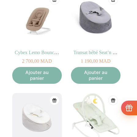
Cybex Lemo Bouncer Almond Beige
Transat bébé Seat’n Grow Grey Doomoo
2 700,00
MAD
1 190,00
MAD
Ajouter au
Ajouter au
panier
panier