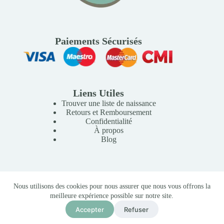
Paiements Sécurisés
Liens Utiles
Trouver une liste de naissance
Retours et Remboursement
Confidentialité
À propos
Blog
Copyright © 2026 Mille Lunes - Création du site :
Baptiste
Nous utilisons des cookies pour nous assurer que nous vous offrons la
Pagès
-
Conditions Générales de Vente
meilleure expérience possible sur notre site.
Accepter
Refuser