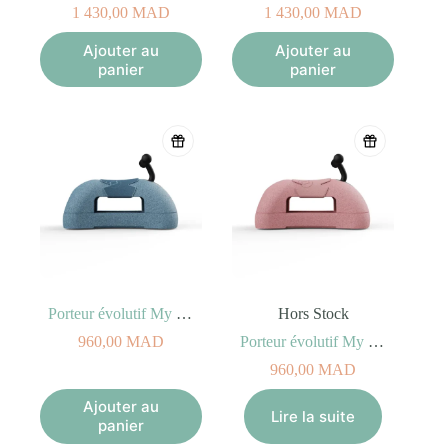
1 430,00
MAD
1 430,00
MAD
Ajouter au
Ajouter au
panier
panier
Porteur évolutif My First Bleu
Hors Stock
960,00
MAD
Porteur évolutif My First Rose
960,00
MAD
Ajouter au
Lire la suite
panier