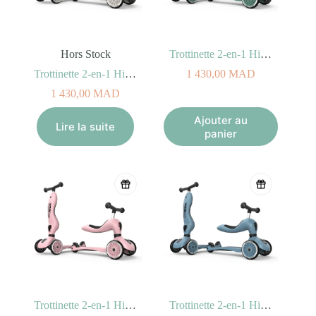
Hors Stock
Trottinette 2-en-1 Highwaykick 1 – Forest
Trottinette 2-en-1 Highwaykick 1 – Ash
1 430,00
MAD
1 430,00
MAD
Ajouter au
Lire la suite
panier
Trottinette 2-en-1 Highwaykick 1 – Rose
Trottinette 2-en-1 Highwaykick 1 – Steel