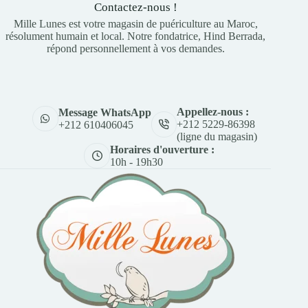
Contactez-nous !
Mille Lunes est votre magasin de puériculture au Maroc,
résolument humain et local. Notre fondatrice, Hind Berrada,
répond personnellement à vos demandes.
Appellez-nous :
Message WhatsApp
+212 5229-86398
+212 610406045
(ligne du magasin)
Horaires d'ouverture :
10h - 19h30