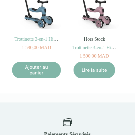
Trottinette 3-en-1 Highwaykick 1 Push and Go – Steel
Hors Stock
1 590,00
MAD
Trottinette 3-en-1 Highwaykick 1 Push and Go – Wildberry
1 590,00
MAD
Ajouter au
Lire la suite
panier
Paiements Sécurisés