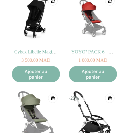
Cybex Libelle Magic Black
YOYO² PACK 6+ Couleur Rouge
3 500,00
MAD
1 000,00
MAD
Ajouter au
Ajouter au
panier
panier
-20%