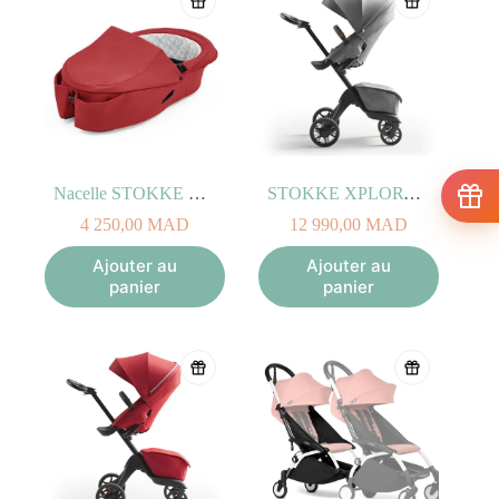
Nacelle STOKKE XPLORY X Rouge Rubis
STOKKE XPLORY X Gris Moderne
4 250,00
MAD
12 990,00
MAD
Ajouter au
Ajouter au
panier
panier