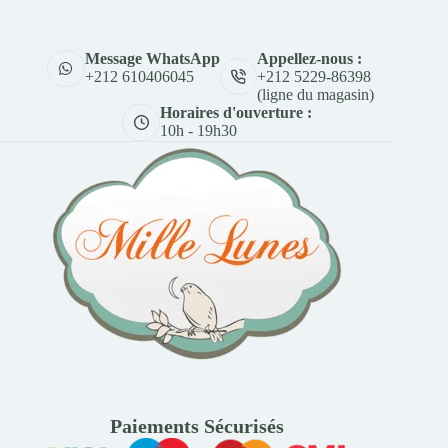
Appellez-nous :
Message WhatsApp
+212 5229-86398
+212 610406045
(ligne du magasin)
Horaires d'ouverture :
10h - 19h30
Paiements Sécurisés