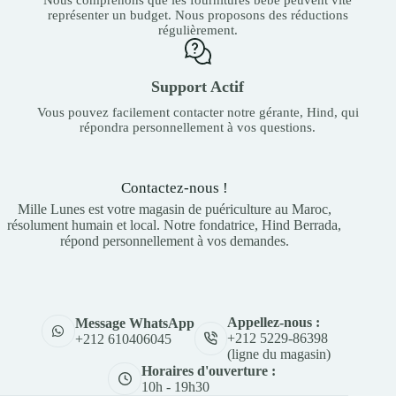
représenter un budget. Nous proposons des réductions
régulièrement.
Support Actif
Vous pouvez facilement contacter notre gérante, Hind, qui
répondra personnellement à vos questions.
Contactez-nous !
Mille Lunes est votre magasin de puériculture au Maroc,
résolument humain et local. Notre fondatrice, Hind Berrada,
répond personnellement à vos demandes.
Appellez-nous :
Message WhatsApp
+212 5229-86398
+212 610406045
(ligne du magasin)
Horaires d'ouverture :
10h - 19h30