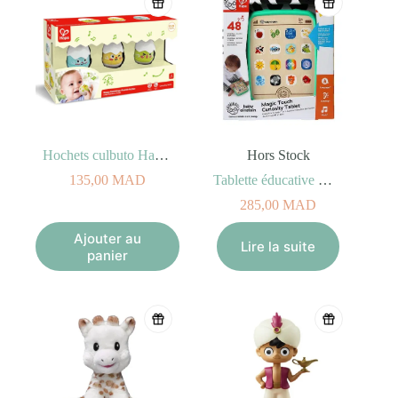
Hochets culbuto Hatchlings
Hors Stock
135,00
MAD
Tablette éducative Magic Touch Curiosity 6M+
285,00
MAD
Ajouter au
Lire la suite
panier