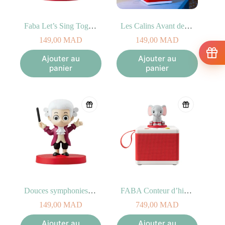
Faba Let’s Sing Together!
Les Calins Avant de Dormir
149,00
MAD
149,00
MAD
Ajouter au
Ajouter au
panier
panier
Douces symphonies de Mozart
FABA Conteur d’histoires Starter Set Blanc
149,00
MAD
749,00
MAD
Ajouter au
Ajouter au