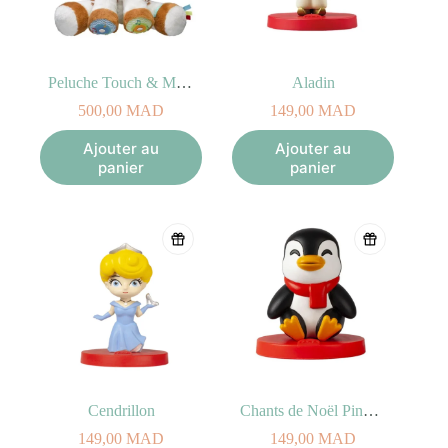
Peluche Touch & Music Sophie la girafe
Aladin
500,00
MAD
149,00
MAD
Ajouter au
Ajouter au
panier
panier
Cendrillon
Chants de Noël Pingouin
149,00
MAD
149,00
MAD