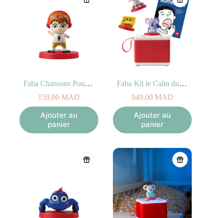
Faba Chansons Pour Danser
Faba Kit le Calin du Dodo
159,00
MAD
949,00
MAD
Ajouter au
Ajouter au
panier
panier