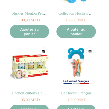
Shakies Mouton Peluche Lumineuse
Collection Hochets et Anneaux de dentition Hape
190,00
MAD
195,00
MAD
Ajouter au
Ajouter au
panier
panier
Hochets culbuto Hatchlings
Le Hochet Français
135,00
MAD
110,00
MAD