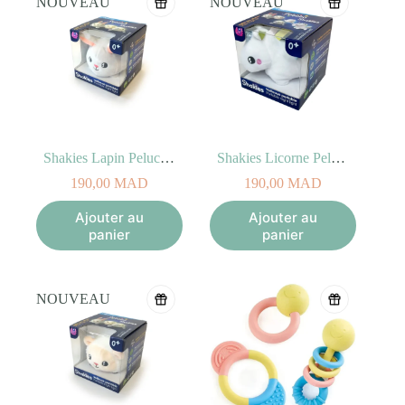
NOUVEAU
NOUVEAU
Shakies Lapin Peluche Lumineuse
Shakies Licorne Peluche Lumineuse
190,00
MAD
190,00
MAD
Ajouter au
Ajouter au
panier
panier
NOUVEAU