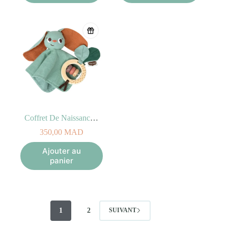
Coffret De Naissance Doudou Plat Garden Of Adventures
350,00
MAD
Ajouter au
panier
1
2
SUIVANT