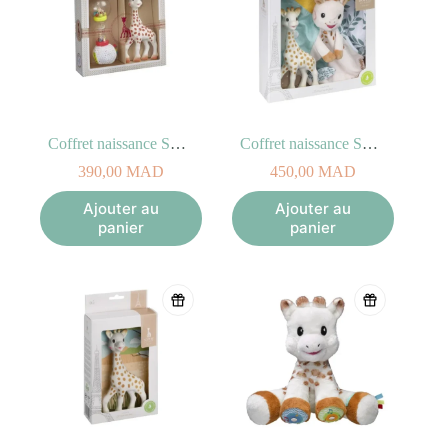
Coffret naissance Sophie la girafe + Hochet Soft Maracas
Coffret naissance Sophie la girafe + son Doudou
390,00
MAD
450,00
MAD
Ajouter au
Ajouter au
panier
panier