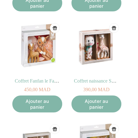
Ajouter au
Ajouter au
panier
panier
Coffret Fanfan le Faon et son Doudou
Coffret naissance Sophie la girafe + Hochet Pouet
450,00
MAD
390,00
MAD
Ajouter au
Ajouter au
panier
panier