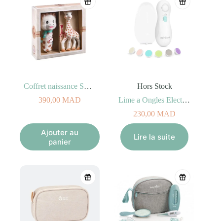
Coffret naissance Sophie la girafe + Hochet Pouet
Hors Stock
390,00
MAD
Lime a Ongles Electriques Miniland
230,00
MAD
Ajouter au
Lire la suite
panier