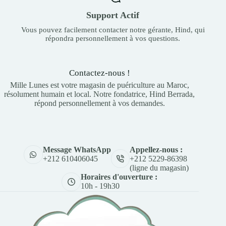
Support Actif
Vous pouvez facilement contacter notre gérante, Hind, qui
répondra personnellement à vos questions.
Contactez-nous !
Mille Lunes est votre magasin de puériculture au Maroc,
résolument humain et local. Notre fondatrice, Hind Berrada,
répond personnellement à vos demandes.
Appellez-nous :
Message WhatsApp
+212 5229-86398
+212 610406045
(ligne du magasin)
Horaires d'ouverture :
10h - 19h30