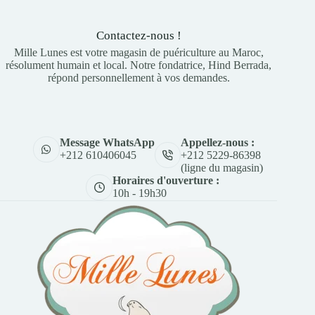
Contactez-nous !
Mille Lunes est votre magasin de puériculture au Maroc,
résolument humain et local. Notre fondatrice, Hind Berrada,
répond personnellement à vos demandes.
Appellez-nous :
Message WhatsApp
+212 5229-86398
+212 610406045
(ligne du magasin)
Horaires d'ouverture :
10h - 19h30