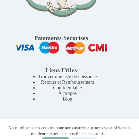
Paiements Sécurisés
Liens Utiles
Trouver une liste de naissance
Retours et Remboursement
Confidentialité
À propos
Blog
Copyright © 2026 Mille Lunes - Création du site :
Baptiste
Nous utilisons des cookies pour nous assurer que nous vous offrons la
Pagès
-
Conditions Générales de Vente
meilleure expérience possible sur notre site.