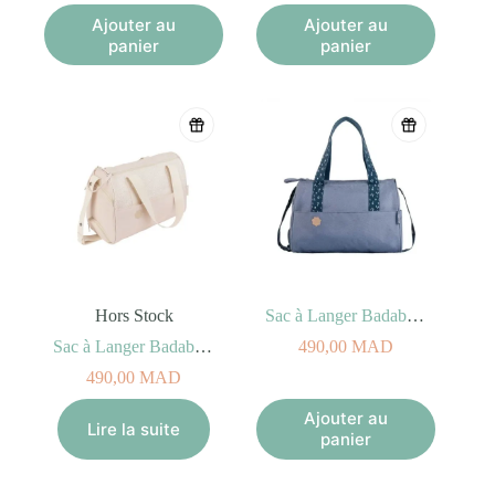
Ajouter au
Ajouter au
panier
panier
Hors Stock
Sac à Langer Badabulle PocketStyle Bleu
Sac à Langer Badabulle Pocket Style Creme
490,00
MAD
490,00
MAD
Ajouter au
Lire la suite
panier