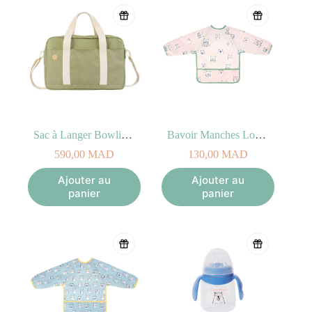
Sac à Langer Bowling Olive
Bavoir Manches Longues Badabulle Rose
590,00
MAD
130,00
MAD
Ajouter au
Ajouter au
panier
panier