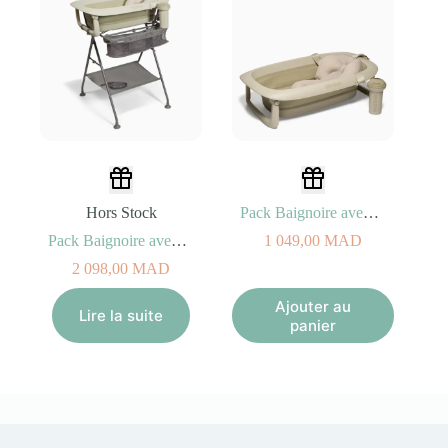
Hors Stock
Pack Baignoire avec Coussin et Rince Cheveux Beige fané
Pack Baignoire avec Coussin et Rince Cheveux + Support Beige fané
1 049,00
MAD
2 098,00
MAD
Ajouter au
Lire la suite
panier