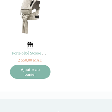
Porte-bébé Stokke Limas Carrier Plus (Beige valérien)
2 550,00
MAD
Ajouter au
panier