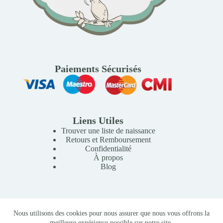
Paiements Sécurisés
Liens Utiles
Trouver une liste de naissance
Retours et Remboursement
Confidentialité
À propos
Blog
Copyright © 2026 Mille Lunes - Création du site :
Baptiste
Nous utilisons des cookies pour nous assurer que nous vous offrons la
Pagès
-
Conditions Générales de Vente
meilleure expérience possible sur notre site.