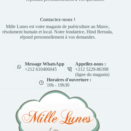
Contactez-nous !
Mille Lunes est votre magasin de puériculture au Maroc,
résolument humain et local. Notre fondatrice, Hind Berrada,
répond personnellement à vos demandes.
Appellez-nous :
Message WhatsApp
+212 5229-86398
+212 610406045
(ligne du magasin)
Horaires d'ouverture :
10h - 19h30