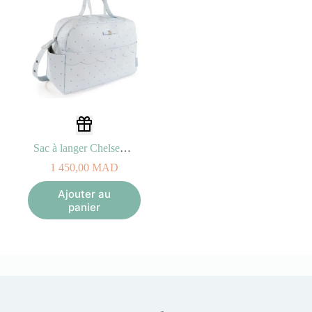
Sac à langer Chelsea Bleu Glassé
1 450,00
MAD
Ajouter au
panier