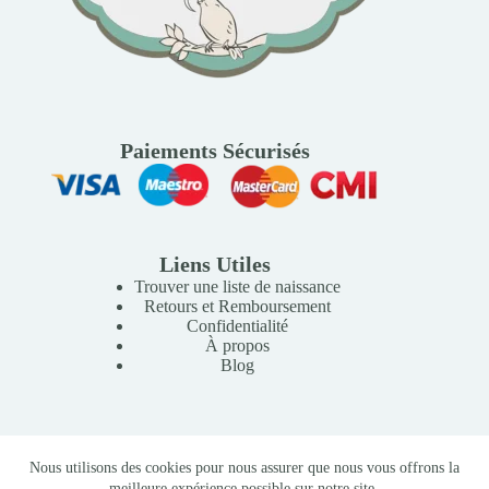
Paiements Sécurisés
Liens Utiles
Trouver une liste de naissance
Retours et Remboursement
Confidentialité
À propos
Blog
Copyright © 2026 Mille Lunes - Création du site :
Baptiste
Nous utilisons des cookies pour nous assurer que nous vous offrons la
Pagès
-
Conditions Générales de Vente
meilleure expérience possible sur notre site.