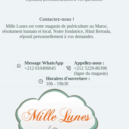
Contactez-nous !
Mille Lunes est votre magasin de puériculture au Maroc,
résolument humain et local. Notre fondatrice, Hind Berrada,
répond personnellement à vos demandes.
Appellez-nous :
Message WhatsApp
+212 5229-86398
+212 610406045
(ligne du magasin)
Horaires d'ouverture :
10h - 19h30