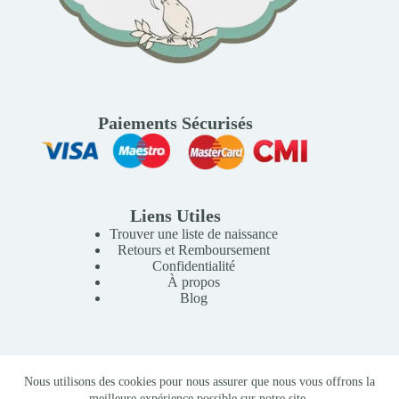
Paiements Sécurisés
Liens Utiles
Trouver une liste de naissance
Retours et Remboursement
Confidentialité
À propos
Blog
Copyright © 2026 Mille Lunes - Création du site :
Baptiste
Nous utilisons des cookies pour nous assurer que nous vous offrons la
Pagès
-
Conditions Générales de Vente
meilleure expérience possible sur notre site.