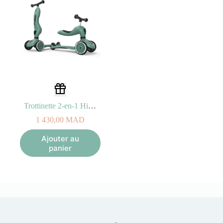
Trottinette 2-en-1 Highwaykick 1 – Forest
1 430,00
MAD
Ajouter au
panier