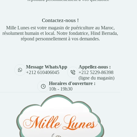
Contactez-nous !
Mille Lunes est votre magasin de puériculture au Maroc,
résolument humain et local. Notre fondatrice, Hind Berrada,
répond personnellement à vos demandes.
Appellez-nous :
Message WhatsApp
+212 5229-86398
+212 610406045
(ligne du magasin)
Horaires d'ouverture :
10h - 19h30