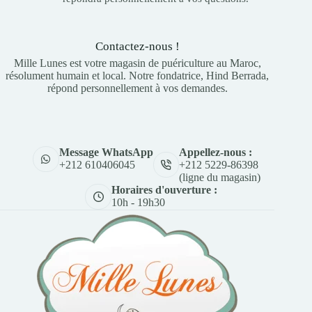
Contactez-nous !
Mille Lunes est votre magasin de puériculture au Maroc,
résolument humain et local. Notre fondatrice, Hind Berrada,
répond personnellement à vos demandes.
Appellez-nous :
Message WhatsApp
+212 5229-86398
+212 610406045
(ligne du magasin)
Horaires d'ouverture :
10h - 19h30