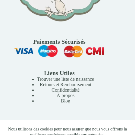
Paiements Sécurisés
Liens Utiles
Trouver une liste de naissance
Retours et Remboursement
Confidentialité
À propos
Blog
Copyright © 2026 Mille Lunes - Création du site :
Baptiste
Nous utilisons des cookies pour nous assurer que nous vous offrons la
Pagès
-
Conditions Générales de Vente
meilleure expérience possible sur notre site.