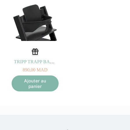
TRIPP TRAPP BABY SET noir
890,00
MAD
Ajouter au
panier