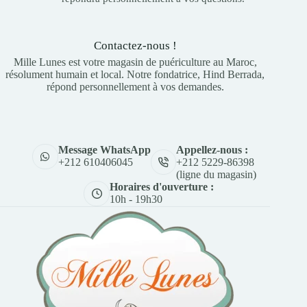
Contactez-nous !
Mille Lunes est votre magasin de puériculture au Maroc,
résolument humain et local. Notre fondatrice, Hind Berrada,
répond personnellement à vos demandes.
Appellez-nous :
Message WhatsApp
+212 5229-86398
+212 610406045
(ligne du magasin)
Horaires d'ouverture :
10h - 19h30