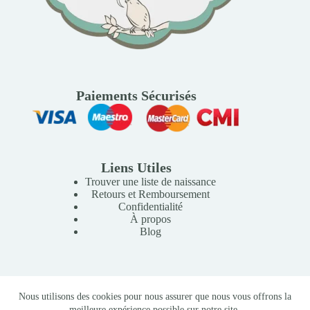
Paiements Sécurisés
Liens Utiles
Trouver une liste de naissance
Retours et Remboursement
Confidentialité
À propos
Blog
Copyright © 2026 Mille Lunes - Création du site :
Baptiste
Nous utilisons des cookies pour nous assurer que nous vous offrons la
Pagès
-
Conditions Générales de Vente
meilleure expérience possible sur notre site.