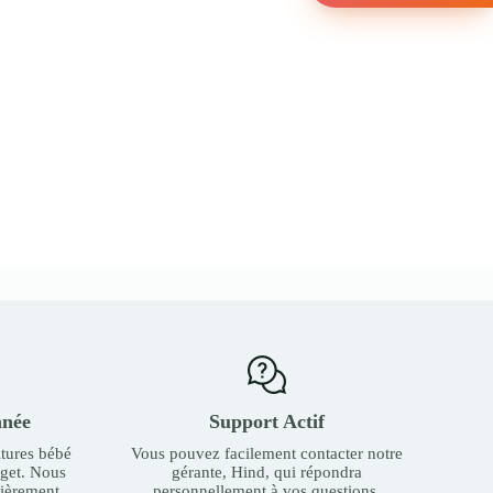
nnée
Support Actif
tures bébé
Vous pouvez facilement contacter notre
dget. Nous
gérante, Hind, qui répondra
ièrement.
personnellement à vos questions.