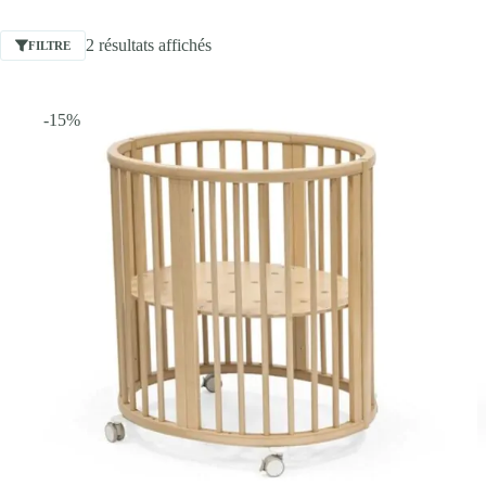
2 résultats affichés
FILTRE
-15%