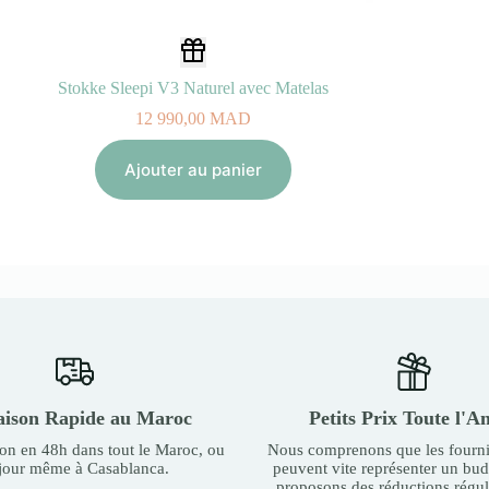
Stokke Sleepi V3 Naturel avec Matelas
12 990,00
MAD
Ajouter au panier
aison Rapide au Maroc
Petits Prix Toute l'A
son en 48h dans tout le Maroc, ou
Nous comprenons que les fourni
 jour même à Casablanca.
peuvent vite représenter un bu
proposons des réductions régul