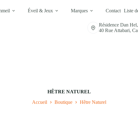
mmeil
Éveil & Jeux
Marques
Contact
Liste d
Résidence Dan Hel
40 Rue Attabari, C
HÊTRE NATUREL
Accueil
Boutique
Hêtre Naturel