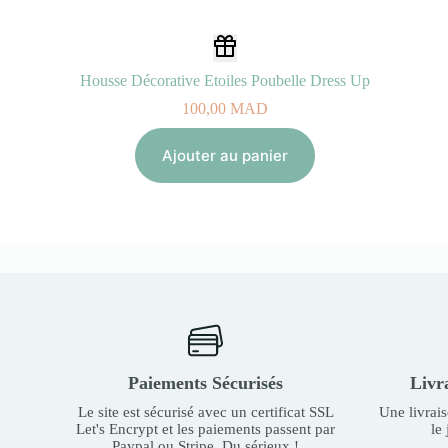
Housse Décorative Etoiles Poubelle Dress Up
100,00
MAD
Ajouter au panier
Paiements Sécurisés
Livr
Le site est sécurisé avec un certificat SSL
Une livrai
Let's Encrypt et les paiements passent par
le
Paypal ou Stripe. Du sérieux !