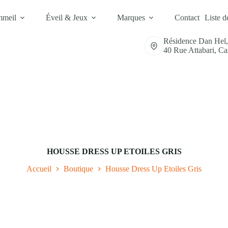
mmeil
Éveil & Jeux
Marques
Contact
Liste d
Résidence Dan Hel
40 Rue Attabari, C
HOUSSE DRESS UP ETOILES GRIS
Accueil
Boutique
Housse Dress Up Etoiles Gris