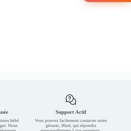
nnée
Support Actif
tures bébé
Vous pouvez facilement contacter notre
dget. Nous
gérante, Hind, qui répondra
ièrement.
personnellement à vos questions.