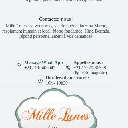
Contactez-nous !
Mille Lunes est votre magasin de puériculture au Maroc,
résolument humain et local. Notre fondatrice, Hind Berrada,
répond personnellement à vos demandes.
Appellez-nous :
Message WhatsApp
+212 5229-86398
+212 610406045
(ligne du magasin)
Horaires d'ouverture :
10h - 19h30