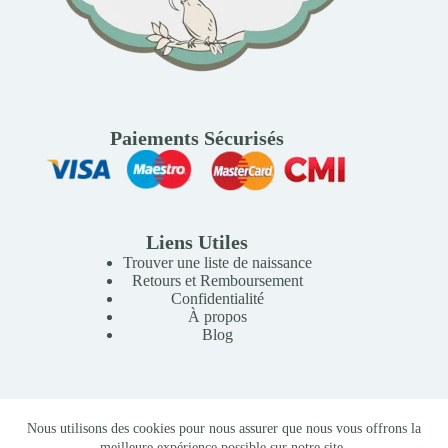
Paiements Sécurisés
Liens Utiles
Trouver une liste de naissance
Retours et Remboursement
Confidentialité
À propos
Blog
Copyright © 2026 Mille Lunes - Création du site :
Baptiste
Nous utilisons des cookies pour nous assurer que nous vous offrons la
Pagès
-
Conditions Générales de Vente
meilleure expérience possible sur notre site.