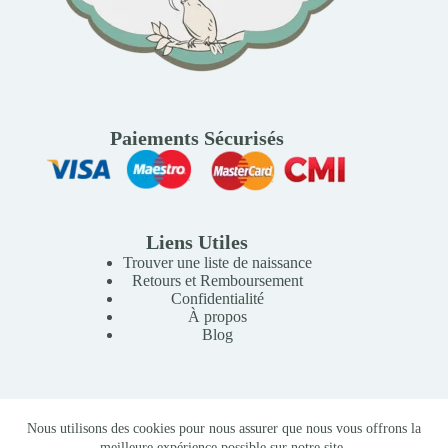
Paiements Sécurisés
Liens Utiles
Trouver une liste de naissance
Retours et Remboursement
Confidentialité
À propos
Blog
Copyright © 2026 Mille Lunes - Création du site :
Baptiste
Nous utilisons des cookies pour nous assurer que nous vous offrons la
Pagès
-
Conditions Générales de Vente
meilleure expérience possible sur notre site.