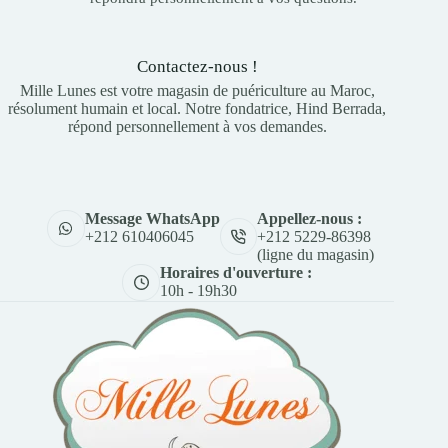
Contactez-nous !
Mille Lunes est votre magasin de puériculture au Maroc,
résolument humain et local. Notre fondatrice, Hind Berrada,
répond personnellement à vos demandes.
Appellez-nous :
Message WhatsApp
+212 5229-86398
+212 610406045
(ligne du magasin)
Horaires d'ouverture :
10h - 19h30