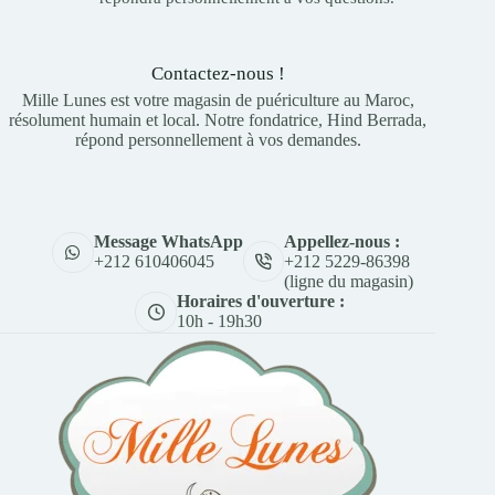
Contactez-nous !
Mille Lunes est votre magasin de puériculture au Maroc,
résolument humain et local. Notre fondatrice, Hind Berrada,
répond personnellement à vos demandes.
Appellez-nous :
Message WhatsApp
+212 5229-86398
+212 610406045
(ligne du magasin)
Horaires d'ouverture :
10h - 19h30