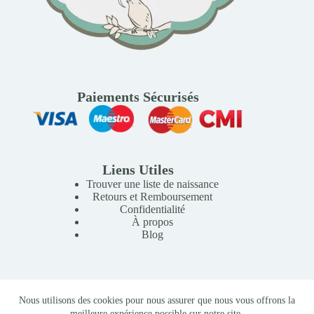
Paiements Sécurisés
Liens Utiles
Trouver une liste de naissance
Retours et Remboursement
Confidentialité
À propos
Blog
Copyright © 2026 Mille Lunes - Création du site :
Baptiste
Nous utilisons des cookies pour nous assurer que nous vous offrons la
Pagès
-
Conditions Générales de Vente
meilleure expérience possible sur notre site.