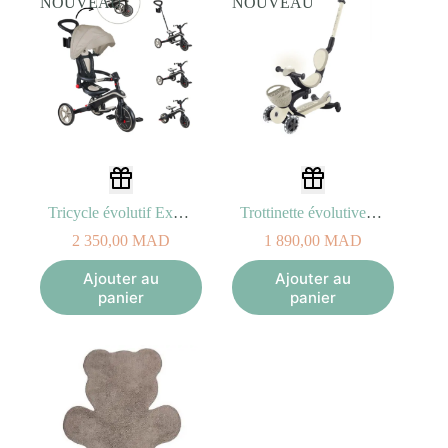
NOUVEAU
NOUVEAU
Tricycle évolutif Explorer Taupe Trike 4-en-1
Trottinette évolutive Taupe 3-en-1 GO•UP BABY LIGHTS 360
2 350,00
MAD
1 890,00
MAD
Ajouter au
Ajouter au
panier
panier