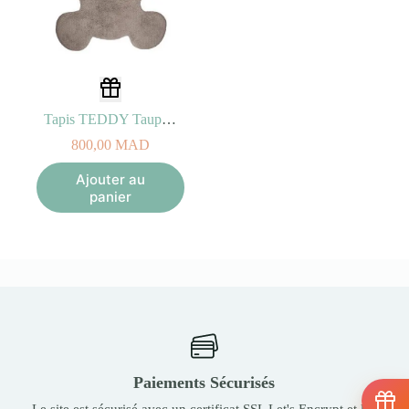
Tapis TEDDY Taupe 80x100cm
800,00
MAD
Ajouter au
panier
Paiements Sécurisés
Le site est sécurisé avec un certificat SSL Let's Encrypt et les