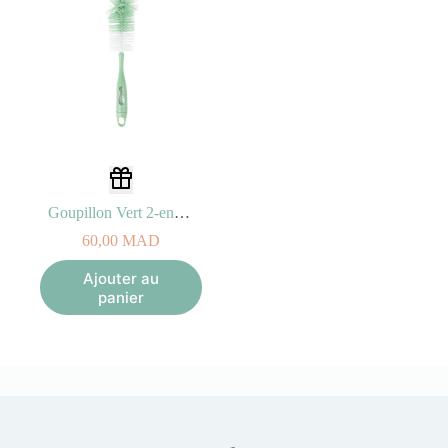
Goupillon Vert 2-en-1 pour Biberon et Tétine
60,00
MAD
Ajouter au
panier