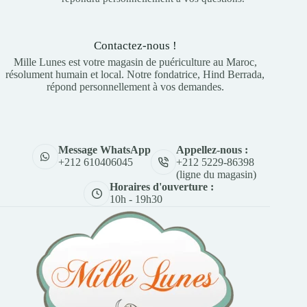
Contactez-nous !
Mille Lunes est votre magasin de puériculture au Maroc,
résolument humain et local. Notre fondatrice, Hind Berrada,
répond personnellement à vos demandes.
Appellez-nous :
Message WhatsApp
+212 5229-86398
+212 610406045
(ligne du magasin)
Horaires d'ouverture :
10h - 19h30