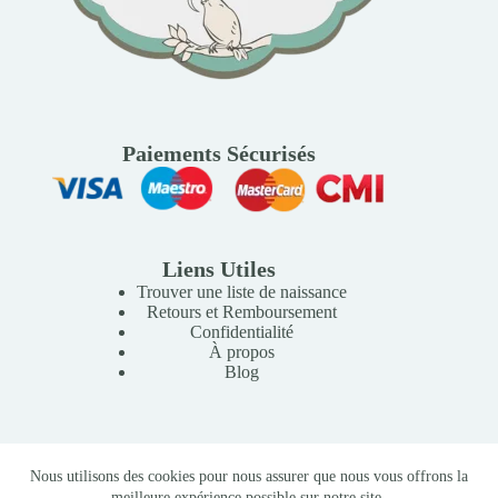
Paiements Sécurisés
Liens Utiles
Trouver une liste de naissance
Retours et Remboursement
Confidentialité
À propos
Blog
Copyright © 2026 Mille Lunes - Création du site :
Baptiste
Nous utilisons des cookies pour nous assurer que nous vous offrons la
Pagès
-
Conditions Générales de Vente
meilleure expérience possible sur notre site.