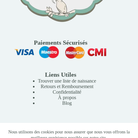
Paiements Sécurisés
Liens Utiles
Trouver une liste de naissance
Retours et Remboursement
Confidentialité
À propos
Blog
Copyright © 2026 Mille Lunes - Création du site :
Baptiste
Nous utilisons des cookies pour nous assurer que nous vous offrons la
Pagès
-
Conditions Générales de Vente
meilleure expérience possible sur notre site.