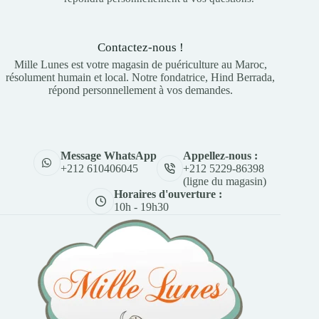
Contactez-nous !
Mille Lunes est votre magasin de puériculture au Maroc,
résolument humain et local. Notre fondatrice, Hind Berrada,
répond personnellement à vos demandes.
Appellez-nous :
Message WhatsApp
+212 5229-86398
+212 610406045
(ligne du magasin)
Horaires d'ouverture :
10h - 19h30