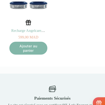
Recharge Angelcare Octogonale (x6)
599,00
MAD
Ajouter au
panier
Paiements Sécurisés
Le site est sécurisé avec un certificat SSL Let's Encrypt et les