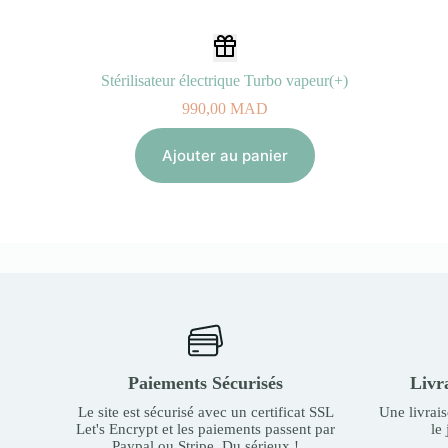
Stérilisateur électrique Turbo vapeur(+)
990,00
MAD
Ajouter au panier
Paiements Sécurisés
Livr
Le site est sécurisé avec un certificat SSL
Une livrai
Let's Encrypt et les paiements passent par
le
Paypal ou Stripe. Du sérieux !