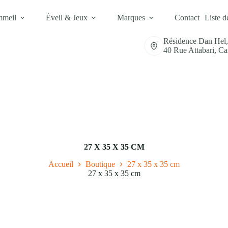
mmeil
Éveil & Jeux
Marques
Contact
Liste d
Résidence Dan Hel
40 Rue Attabari, C
27 X 35 X 35 CM
Accueil
Boutique
27 x 35 x 35 cm
27 x 35 x 35 cm