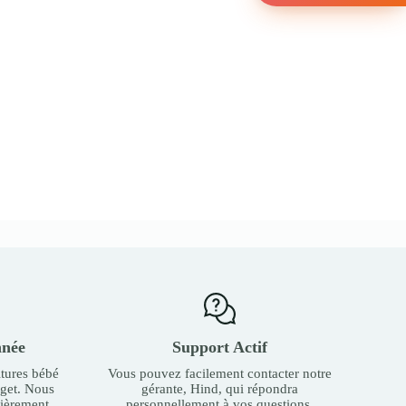
nnée
Support Actif
tures bébé
Vous pouvez facilement contacter notre
dget. Nous
gérante, Hind, qui répondra
ièrement.
personnellement à vos questions.