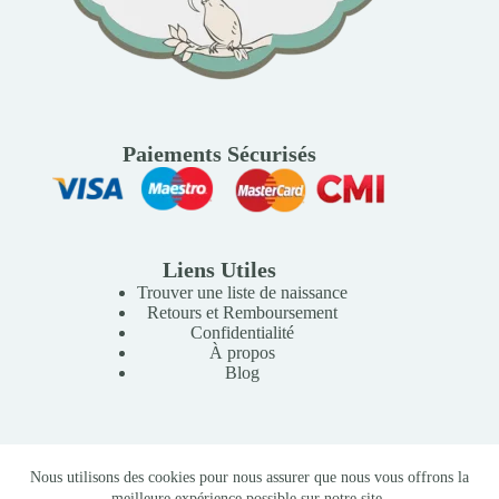
Paiements Sécurisés
Liens Utiles
Trouver une liste de naissance
Retours et Remboursement
Confidentialité
À propos
Blog
Copyright © 2026 Mille Lunes - Création du site :
Baptiste
Nous utilisons des cookies pour nous assurer que nous vous offrons la
Pagès
-
Conditions Générales de Vente
meilleure expérience possible sur notre site.