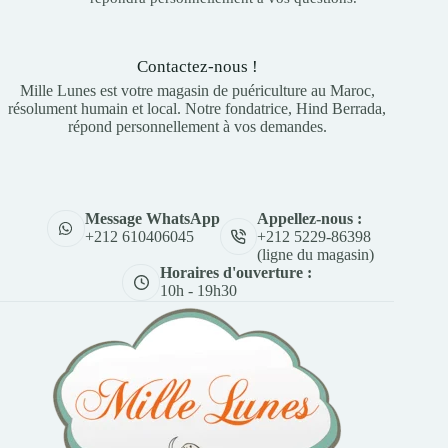
Contactez-nous !
Mille Lunes est votre magasin de puériculture au Maroc,
résolument humain et local. Notre fondatrice, Hind Berrada,
répond personnellement à vos demandes.
Appellez-nous :
Message WhatsApp
+212 5229-86398
+212 610406045
(ligne du magasin)
Horaires d'ouverture :
10h - 19h30