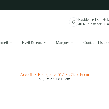
Résidence Dan Hel
40 Rue Attabari, C
mmeil
Éveil & Jeux
Marques
Contact
Liste d
Accueil
Boutique
51,1 x 27,9 x 16 cm
51,1 x 27,9 x 16 cm