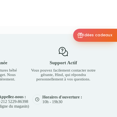
Idées cadeaux
nnée
Support Actif
tures bébé
Vous pouvez facilement contacter notre
dget. Nous
gérante, Hind, qui répondra
ièrement.
personnellement à vos questions.
Appellez-nous :
Horaires d'ouverture :
+212 5229-86398
10h - 19h30
(ligne du magasin)