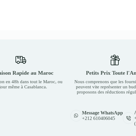
aison Rapide au Maroc
Petits Prix Toute l'A
son en 48h dans tout le Maroc, ou
Nous comprenons que les fourni
 jour même à Casablanca.
peuvent vite représenter un bu
proposons des réductions régul
Message WhatsApp
+212 610406045