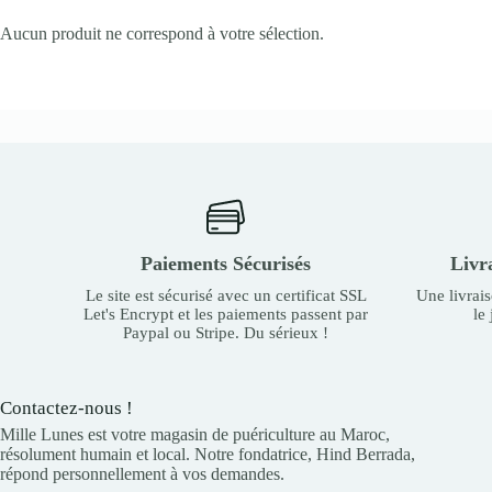
Aucun produit ne correspond à votre sélection.
Paiements Sécurisés
Livr
Le site est sécurisé avec un certificat SSL
Une livrai
Let's Encrypt et les paiements passent par
le
Paypal ou Stripe. Du sérieux !
Contactez-nous !
Mille Lunes est votre magasin de puériculture au Maroc,
résolument humain et local. Notre fondatrice, Hind Berrada,
répond personnellement à vos demandes.