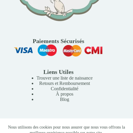
Paiements Sécurisés
Liens Utiles
Trouver une liste de naissance
Retours et Remboursement
Confidentialité
À propos
Blog
Copyright © 2026 Mille Lunes - Création du site :
Baptiste
Nous utilisons des cookies pour nous assurer que nous vous offrons la
Pagès
-
Conditions Générales de Vente
meilleure expérience possible sur notre site.