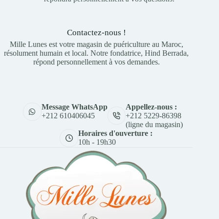
Contactez-nous !
Mille Lunes est votre magasin de puériculture au Maroc,
résolument humain et local. Notre fondatrice, Hind Berrada,
répond personnellement à vos demandes.
Appellez-nous :
Message WhatsApp
+212 5229-86398
+212 610406045
(ligne du magasin)
Horaires d'ouverture :
10h - 19h30