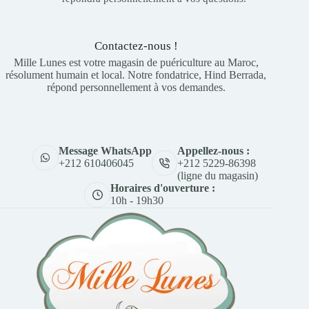
Contactez-nous !
Mille Lunes est votre magasin de puériculture au Maroc,
résolument humain et local. Notre fondatrice, Hind Berrada,
répond personnellement à vos demandes.
Appellez-nous :
Message WhatsApp
+212 5229-86398
+212 610406045
(ligne du magasin)
Horaires d'ouverture :
10h - 19h30