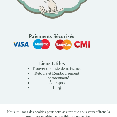
Paiements Sécurisés
Liens Utiles
Trouver une liste de naissance
Retours et Remboursement
Confidentialité
À propos
Blog
Copyright © 2026 Mille Lunes - Création du site :
Baptiste
Nous utilisons des cookies pour nous assurer que nous vous offrons la
Pagès
-
Conditions Générales de Vente
meilleure expérience possible sur notre site.