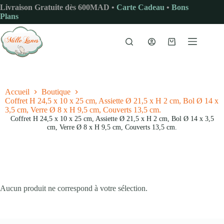
Passer
Livraison Gratuite dès 600MAD •
Carte Cadeau
•
Bons
au
Plans
contenu
Panier
d’achat
Accueil
Boutique
Coffret H 24,5 x 10 x 25 cm, Assiette Ø 21,5 x H 2 cm, Bol Ø 14 x
3,5 cm, Verre Ø 8 x H 9,5 cm, Couverts 13,5 cm.
Coffret H 24,5 x 10 x 25 cm, Assiette Ø 21,5 x H 2 cm, Bol Ø 14 x 3,5
cm, Verre Ø 8 x H 9,5 cm, Couverts 13,5 cm.
Aucun produit ne correspond à votre sélection.