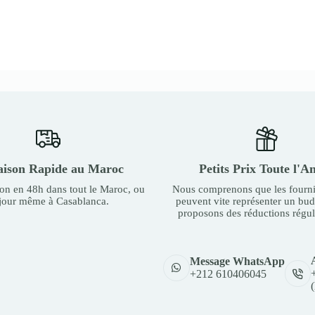
aison Rapide au Maroc
Petits Prix Toute l'A
son en 48h dans tout le Maroc, ou
Nous comprenons que les fourni
 jour même à Casablanca.
peuvent vite représenter un bu
proposons des réductions régul
Message WhatsApp
+212 610406045