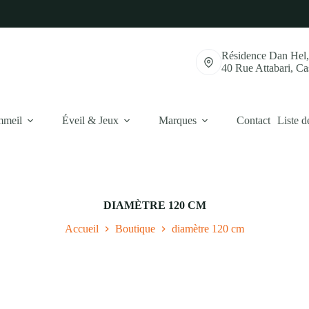
Résidence Dan Hel
40 Rue Attabari, C
mmeil
Éveil & Jeux
Marques
Contact
Liste d
DIAMÈTRE 120 CM
Accueil
Boutique
diamètre 120 cm