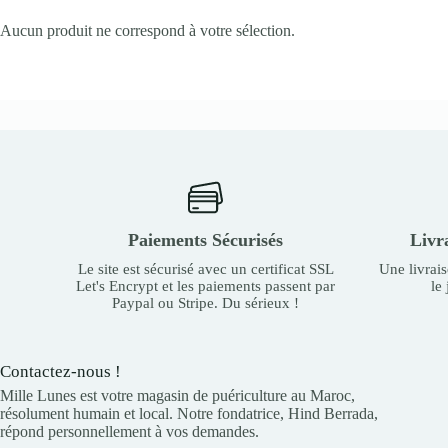
Aucun produit ne correspond à votre sélection.
Paiements Sécurisés
Livr
Le site est sécurisé avec un certificat SSL
Une livrai
Let's Encrypt et les paiements passent par
le
Paypal ou Stripe. Du sérieux !
Contactez-nous !
Mille Lunes est votre magasin de puériculture au Maroc,
résolument humain et local. Notre fondatrice, Hind Berrada,
répond personnellement à vos demandes.