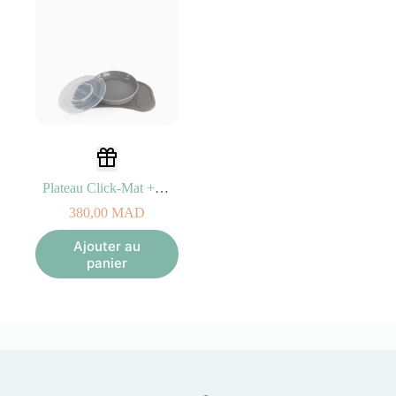
Plateau Click-Mat + Assiette Gris Twistshake
380,00
MAD
Ajouter au
panier