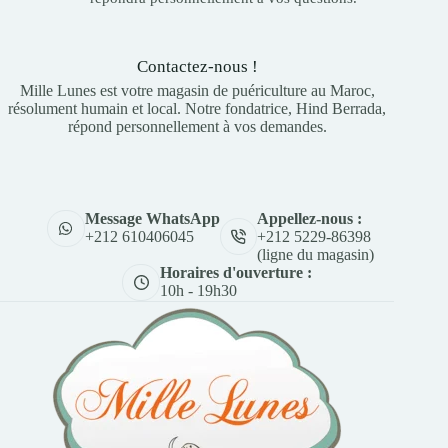
Contactez-nous !
Mille Lunes est votre magasin de puériculture au Maroc,
résolument humain et local. Notre fondatrice, Hind Berrada,
répond personnellement à vos demandes.
Appellez-nous :
Message WhatsApp
+212 5229-86398
+212 610406045
(ligne du magasin)
Horaires d'ouverture :
10h - 19h30