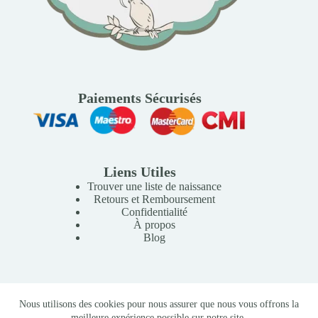
Paiements Sécurisés
Liens Utiles
Trouver une liste de naissance
Retours et Remboursement
Confidentialité
À propos
Blog
Copyright © 2026 Mille Lunes - Création du site :
Baptiste
Nous utilisons des cookies pour nous assurer que nous vous offrons la
Pagès
-
Conditions Générales de Vente
meilleure expérience possible sur notre site.