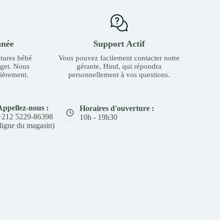
nnée
Support Actif
tures bébé
Vous pouvez facilement contacter notre
dget. Nous
gérante, Hind, qui répondra
ièrement.
personnellement à vos questions.
Appellez-nous :
Horaires d'ouverture :
+212 5229-86398
10h - 19h30
(ligne du magasin)