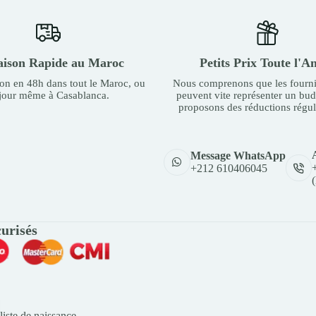
aison Rapide au Maroc
Petits Prix Toute l'A
son en 48h dans tout le Maroc, ou
Nous comprenons que les fourni
 jour même à Casablanca.
peuvent vite représenter un bu
proposons des réductions régul
Message WhatsApp
+212 610406045
urisés
liste de naissance