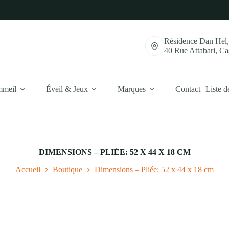
Résidence Dan Hel
40 Rue Attabari, C
mmeil
Éveil & Jeux
Marques
Contact
Liste d
DIMENSIONS – PLIÉE: 52 X 44 X 18 CM
Accueil
Boutique
Dimensions – Pliée: 52 x 44 x 18 cm