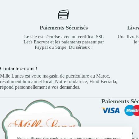
Paiements Sécurisés
Livr
Le site est sécurisé avec un certificat SSL
Une livrai
Let's Encrypt et les paiements passent par
le
Paypal ou Stripe. Du sérieux !
Contactez-nous !
Mille Lunes est votre magasin de puériculture au Maroc,
résolument humain et local. Notre fondatrice, Hind Berrada,
répond personnellement à vos demandes.
Paiements Séc
Liens Utiles
Trouver une 
Nous utilisons des cookies pour nous assurer que nous vous