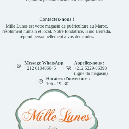
Contactez-nous !
Mille Lunes est votre magasin de puériculture au Maroc,
résolument humain et local. Notre fondatrice, Hind Berrada,
répond personnellement à vos demandes.
Appellez-nous :
Message WhatsApp
+212 5229-86398
+212 610406045
(ligne du magasin)
Horaires d'ouverture :
10h - 19h30