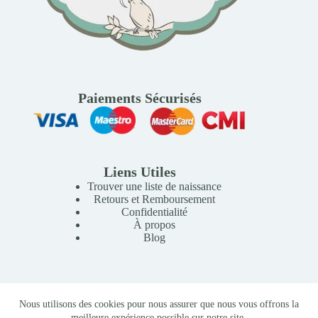
Paiements Sécurisés
Liens Utiles
Trouver une liste de naissance
Retours et Remboursement
Confidentialité
À propos
Blog
Copyright © 2026 Mille Lunes - Création du site :
Baptiste
Nous utilisons des cookies pour nous assurer que nous vous offrons la
Pagès
-
Conditions Générales de Vente
meilleure expérience possible sur notre site.