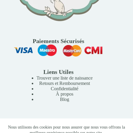
Paiements Sécurisés
Liens Utiles
Trouver une liste de naissance
Retours et Remboursement
Confidentialité
À propos
Blog
Copyright © 2026 Mille Lunes - Création du site :
Baptiste
Nous utilisons des cookies pour nous assurer que nous vous offrons la
Pagès
-
Conditions Générales de Vente
meilleure expérience possible sur notre site.