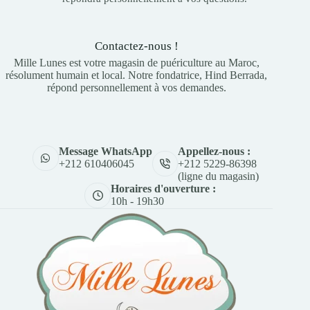
Contactez-nous !
Mille Lunes est votre magasin de puériculture au Maroc,
résolument humain et local. Notre fondatrice, Hind Berrada,
répond personnellement à vos demandes.
Appellez-nous :
Message WhatsApp
+212 5229-86398
+212 610406045
(ligne du magasin)
Horaires d'ouverture :
10h - 19h30