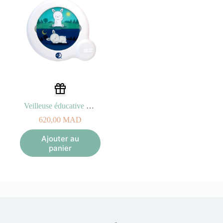
Veilleuse éducative Indicatrice de Lever Kid Sleep Essential
620,00
MAD
Ajouter au
panier