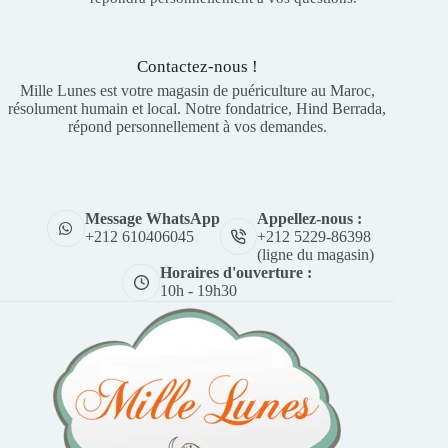
Contactez-nous !
Mille Lunes est votre magasin de puériculture au Maroc,
résolument humain et local. Notre fondatrice, Hind Berrada,
répond personnellement à vos demandes.
Appellez-nous :
Message WhatsApp
+212 5229-86398
+212 610406045
(ligne du magasin)
Horaires d'ouverture :
10h - 19h30