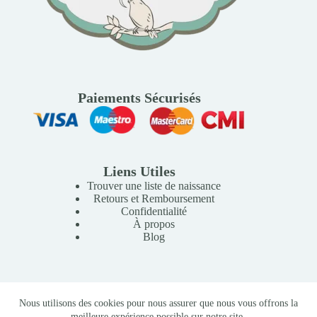
Paiements Sécurisés
Liens Utiles
Trouver une liste de naissance
Retours et Remboursement
Confidentialité
À propos
Blog
Copyright © 2026 Mille Lunes - Création du site :
Baptiste
Nous utilisons des cookies pour nous assurer que nous vous offrons la
Pagès
-
Conditions Générales de Vente
meilleure expérience possible sur notre site.