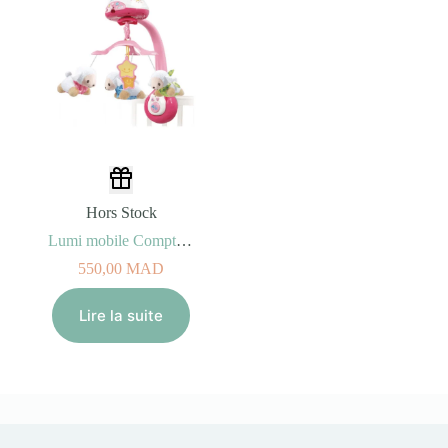
Hors Stock
Lumi mobile Compte-moutons rose (0-3ans)
550,00
MAD
Lire la suite